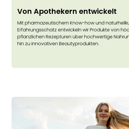
Von Apothekern entwickelt
Mit pharmazeutischem Know-how und naturheilk
Erfahrungsschatz entwickeln wir Produkte von höch
pflanzlichen Rezepturen über hochwertige Nahru
hin zu innovativen Beautyprodukten.