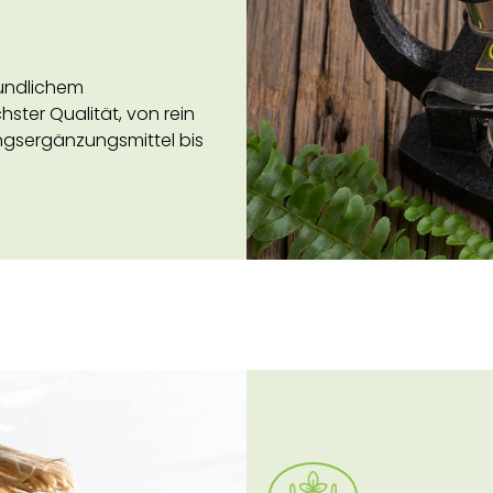
undlichem
ster Qualität, von rein
ngsergänzungsmittel bis