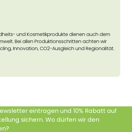
dheits- und Kosmetikprodukte dienen auch dem
mwelt. Bei allen Produktionsschritten achten wir
cycling, Innovation, CO2-Ausgleich und Regionalität.
Newsletter eintragen und 10% Rabatt auf
tellung sichern. Wo dürfen wir den
en?