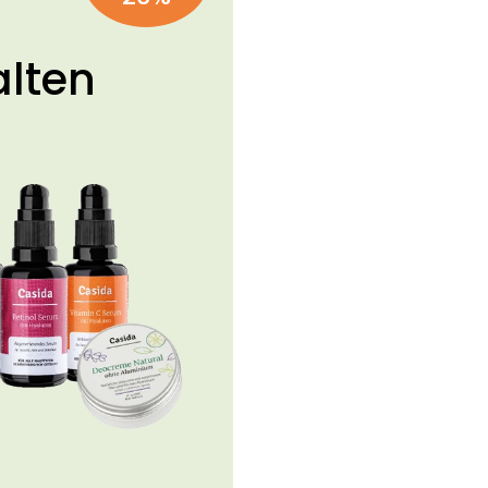
alten