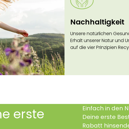
Nachhaltigkeit
Unsere natürlichen Gesun
Erhalt unserer Natur und U
auf die vier Prinzipien Re
Einfach in den 
ne erste
Deine erste Bes
Rabatt hinsend