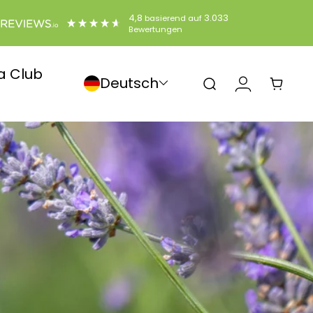
4,8
3.033
basierend auf
Bewertungen
a Club
Deutsch
Sprache