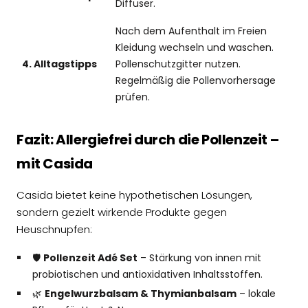
Diffuser.
Nach dem Aufenthalt im Freien
Kleidung wechseln und waschen.
4. Alltagstipps
Pollenschutzgitter nutzen.
Regelmäßig die Pollenvorhersage
prüfen.
Fazit: Allergiefrei durch die Pollenzeit –
mit Casida
Casida bietet keine hypothetischen Lösungen,
sondern gezielt wirkende Produkte gegen
Heuschnupfen:
🛡️
Pollenzeit Adé Set
– Stärkung von innen mit
probiotischen und antioxidativen Inhaltsstoffen.
🌿
Engelwurzbalsam & Thymianbalsam
– lokale