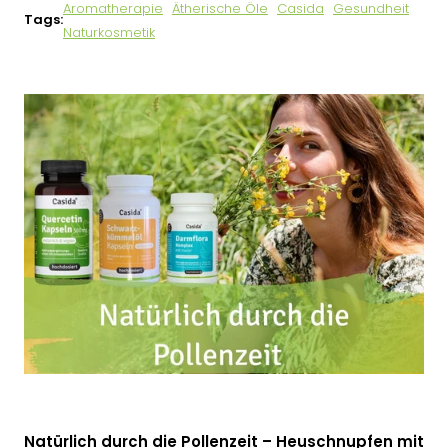
Aromatherapie
Ätherische Öle
Casida
Gesundheit
Tags:
Naturkosmetik
Natürlich durch die Pollenzeit – Heuschnupfen mit