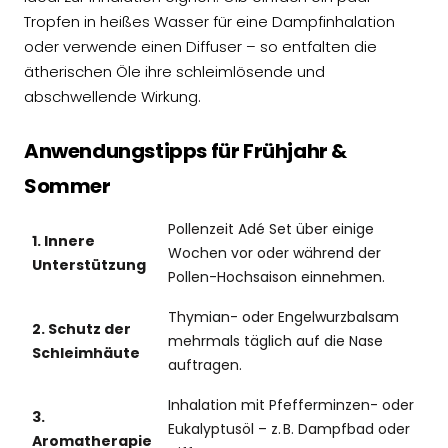
Tropfen in heißes Wasser für eine Dampfinhalation
oder verwende einen Diffuser – so entfalten die
ätherischen Öle ihre schleimlösende und
abschwellende Wirkung.
Anwendungstipps für Frühjahr &
Sommer
Pollenzeit Adé Set über einige
1. Innere
Wochen vor oder während der
Unterstützung
Pollen-Hochsaison einnehmen.
Thymian- oder Engelwurzbalsam
2. Schutz der
mehrmals täglich auf die Nase
Schleimhäute
auftragen.
Inhalation mit Pfefferminzen- oder
3.
Eukalyptusöl – z. B. Dampfbad oder
Aromatherapie