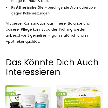
Pflege für Haut & Nase.
🌬️
Ätherische Öle
– beruhigende Aromatherapie
gegen Pollenreizungen.
Mit dieser Kombination aus innerer Balance und
äußerer Pflege kannst du den Frühling wieder
unbeschwert genießen – ganz natürlich und in
Apothekenqualität.
Das Könnte Dich Auch
Interessieren
-31%
-12%