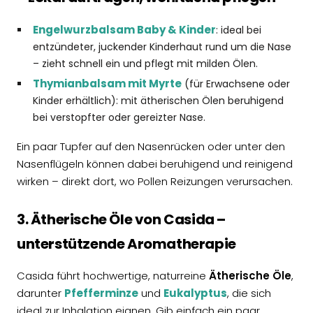
Engelwurzbalsam Baby & Kinder
: ideal bei
entzündeter, juckender Kinderhaut rund um die Nase
– zieht schnell ein und pflegt mit milden Ölen.
Thymianbalsam mit Myrte
(für Erwachsene oder
Kinder erhältlich): mit ätherischen Ölen beruhigend
bei verstopfter oder gereizter Nase.
Ein paar Tupfer auf den Nasenrücken oder unter den
Nasenflügeln können dabei beruhigend und reinigend
wirken – direkt dort, wo Pollen Reizungen verursachen.
3. Ätherische Öle von Casida –
unterstützende Aromatherapie
Casida führt hochwertige, naturreine
Ätherische Öle
,
darunter
Pfefferminze
und
Eukalyptus
, die sich
ideal zur Inhalation eignen. Gib einfach ein paar